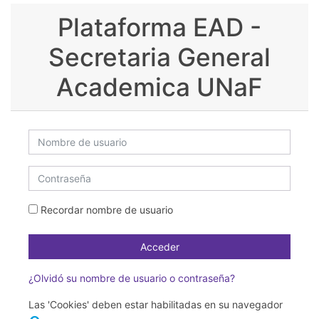
Salta al contenido principal
Plataforma EAD -
Secretaria General
Academica UNaF
Nombre de usuario
Contraseña
Recordar nombre de usuario
Acceder
¿Olvidó su nombre de usuario o contraseña?
Las 'Cookies' deben estar habilitadas en su navegador