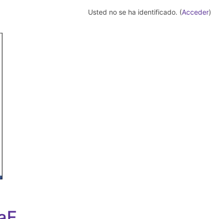
Usted no se ha identificado. (
Acceder
)
aF